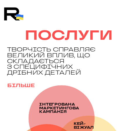
ПОСЛУГИ
ТВОРЧІСТЬ СПРАВЛЯЄ 
ВЕЛИКИЙ ВПЛИВ, ЩО 
СКЛАДАЄТЬСЯ
З СПЕЦИФІЧНИХ 
ДРІБНИХ ДЕТАЛЕЙ
БІЛЬШЕ
ІНТЕГРОВАНА 
МАРКЕТИНГОВА 
КАМПАНІЯ
КЕЙ-
ВІЖУАЛ